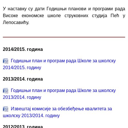
У наставку су дати Годишњи планови и програми рада
Високе економске школе струковних студија Пећ у
Лепосавићу.
2014/2015. година
Годишњи план и програм рада Школе за школску
2014/2015. годину
2013/2014. година
Годишњи план и програм рада Школе за школску
2013/2014. годину
Извештај комисије за обезбеђење квалитета за
школску 2013/2014. годину
2012/2013. година