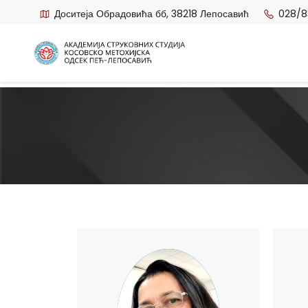
Доситеја Обрадовића бб, 38218 Лепосавић
028/8